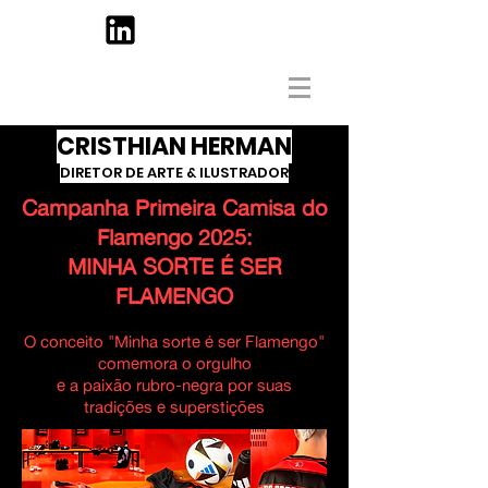
CRISTHIAN HERMAN
DIRETOR DE ARTE & ILUSTRADOR
Campanha Primeira Camisa do
Flamengo 2025:
MINHA SORTE É SER
FLAMENGO
O conceito "Minha sorte é ser Flamengo"
comemora o orgulho
e a paixão rubro-negra por suas
tradições e superstições