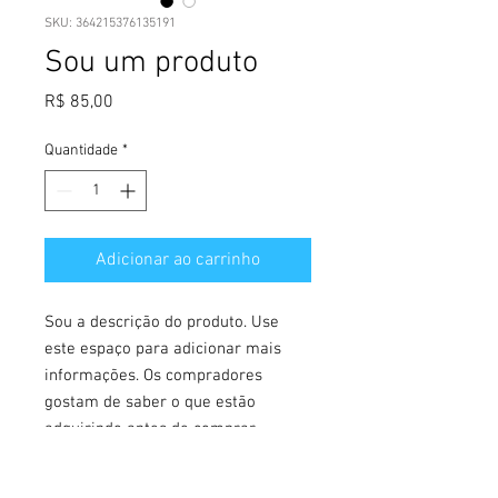
SKU: 364215376135191
Sou um produto
Preço
R$ 85,00
Quantidade
*
Adicionar ao carrinho
Sou a descrição do produto. Use 
este espaço para adicionar mais 
informações. Os compradores 
gostam de saber o que estão 
adquirindo antes de comprar.