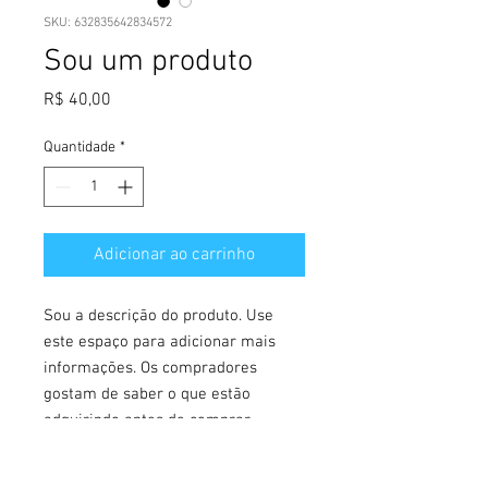
SKU: 632835642834572
Sou um produto
Preço
R$ 40,00
Quantidade
*
Adicionar ao carrinho
Sou a descrição do produto. Use 
este espaço para adicionar mais 
informações. Os compradores 
gostam de saber o que estão 
adquirindo antes de comprar.