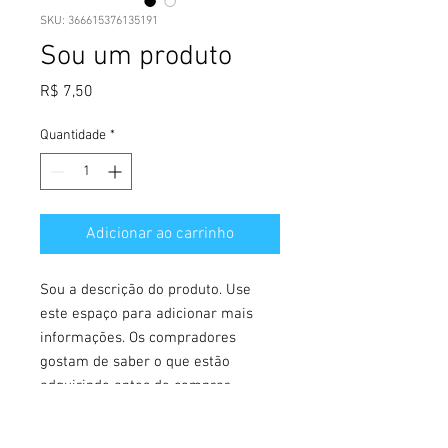
SKU: 366615376135191
Sou um produto
Preço
R$ 7,50
Quantidade
*
Adicionar ao carrinho
Sou a descrição do produto. Use 
este espaço para adicionar mais 
informações. Os compradores 
gostam de saber o que estão 
adquirindo antes de comprar.